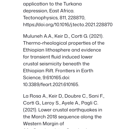
application to the Turkana
depression, East Africa.
Tectonophysics, 811, 228870,
https://doi.org/10.1016/j.tecto.2021.228870
Muluneh A.A., Keir D.., Corti G. (2021).
Thermo-rheological properties of the
Ethiopian lithosphere and evidence
for transient fluid induced lower
crustal seismicity beneath the
Ethiopian Rift. Frontiers in Earth
Science, 9:610165.doi:
10.3389/feart.2021.610165.
La Rosa A., Keir D., Doubre C., Sani F.,
Corti G., Leroy S., Ayele A., Pagli C.
(2021). Lower crustal earthquakes in
the March 2018 sequence along the
Western Margin of