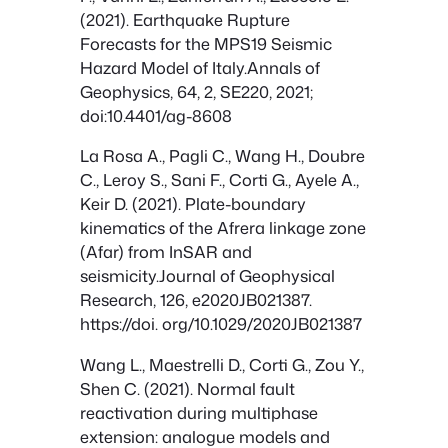
(2021). Earthquake Rupture
Forecasts for the MPS19 Seismic
Hazard Model of Italy.Annals of
Geophysics, 64, 2, SE220, 2021;
doi:10.4401/ag-8608
La Rosa A., Pagli C., Wang H., Doubre
C., Leroy S., Sani F., Corti G., Ayele A.,
Keir D. (2021). Plate-boundary
kinematics of the Afrera linkage zone
(Afar) from InSAR and
seismicity.Journal of Geophysical
Research, 126, e2020JB021387.
https://doi. org/10.1029/2020JB021387
Wang L., Maestrelli D., Corti G., Zou Y.,
Shen C. (2021). Normal fault
reactivation during multiphase
extension: analogue models and