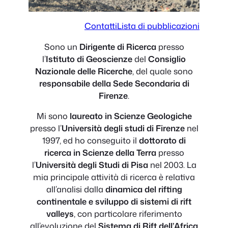
Contatti
Lista di pubblicazioni
Sono un
Dirigente di Ricerca
presso
l’
Istituto di Geoscienze
del
Consiglio
Nazionale delle Ricerche
, del quale sono
responsabile della Sede Secondaria di
Firenze
.
Mi sono
laureato in Scienze Geologiche
presso l’
Università degli studi di Firenze
nel
1997, ed ho conseguito il
dottorato di
ricerca in Scienze della Terra
presso
l’
Università degli Studi di Pisa
nel 2003. La
mia principale attività di ricerca è relativa
all’analisi dalla
dinamica del rifting
continentale e sviluppo di sistemi di rift
valleys
, con particolare riferimento
all’evoluzione del
Sistema di Rift dell’Africa