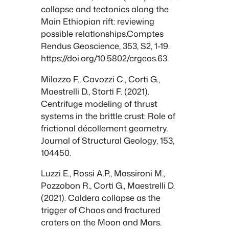
collapse and tectonics along the
Main Ethiopian rift: reviewing
possible relationships.Comptes
Rendus Geoscience, 353, S2, 1-19.
https://doi.org/10.5802/crgeos.63.
Milazzo F., Cavozzi C., Corti G.,
Maestrelli D., Storti F. (2021).
Centrifuge modeling of thrust
systems in the brittle crust: Role of
frictional décollement geometry.
Journal of Structural Geology, 153,
104450.
Luzzi E., Rossi A.P., Massironi M.,
Pozzobon R., Corti G., Maestrelli D.
(2021). Caldera collapse as the
trigger of Chaos and fractured
craters on the Moon and Mars.