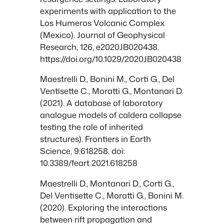
experiments with application to the
Los Humeros Volcanic Complex
(Mexico). Journal of Geophysical
Research, 126, e2020JB020438.
https://doi.org/10.1029/2020JB020438
Maestrelli D., Bonini M., Corti G., Del
Ventisette C., Moratti G., Montanari D.
(2021). A database of laboratory
analogue models of caldera collapse
testing the role of inherited
structures). Frontiers in Earth
Science, 9:618258. doi:
10.3389/feart.2021.618258
Maestrelli D., Montanari D., Corti G.,
Del Ventisette C., Moratti G., Bonini M.
(2020). Exploring the interactions
between rift propagation and