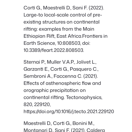
Corti G., Maestrelli D., Sani F. (2022).
Large-to local-scale control of pre-
existing structures on continental
rifting: examples from the Main
Ethiopian Rift, East Africa.Frontiers in
Earth Science, 10:808503, doi:
10.3389/feart.2022.808503.
Sternai P., Muller V.A.P., Jolivet L.,
Garzanti E., Corti G., Pasquero C.,
Sembroni A., Faccenna C. (2021).
Effects of asthenospheric flow and
orographic precipitation on
continental rifting. Tectonophysics,
820, 229120,
https://doi.org/10.1016/j.tecto.2021.229120
Maestrelli D., Corti G., Bonini M.,
Montanari D., Sani F. (2021). Caldera