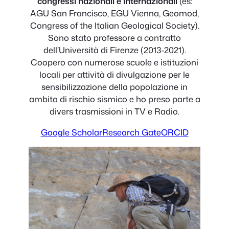
congressi nazionali e internazionali
(es:
AGU San Francisco, EGU Vienna, Geomod,
Congress of the Italian Geological Society).
Sono stato professore a contratto
dell’Università di Firenze (2013-2021).
Coopero con numerose scuole e istituzioni
locali per attività di divulgazione per le
sensibilizzazione della popolazione in
ambito di rischio sismico e ho preso parte a
divers trasmissioni in TV e Radio.
Google Scholar
Research Gate
ORCID