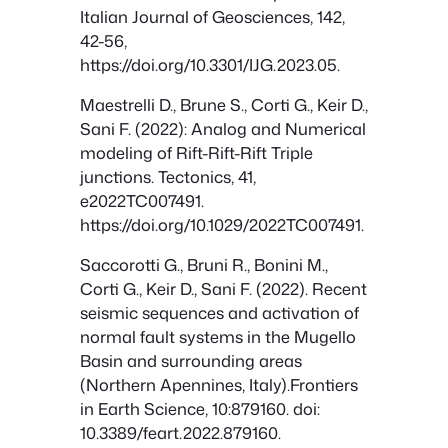
Italian Journal of Geosciences, 142,
42-56,
https://doi.org/10.3301/IJG.2023.05.
Maestrelli D., Brune S., Corti G., Keir D.,
Sani F. (2022): Analog and Numerical
modeling of Rift-Rift-Rift Triple
junctions. Tectonics, 41,
e2022TC007491.
https://doi.org/10.1029/2022TC007491.
Saccorotti G., Bruni R., Bonini M.,
Corti G., Keir D., Sani F. (2022). Recent
seismic sequences and activation of
normal fault systems in the Mugello
Basin and surrounding areas
(Northern Apennines, Italy).Frontiers
in Earth Science, 10:879160. doi:
10.3389/feart.2022.879160.