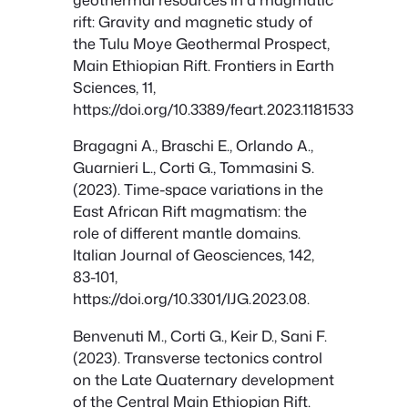
rift: Gravity and magnetic study of
the Tulu Moye Geothermal Prospect,
Main Ethiopian Rift. Frontiers in Earth
Sciences, 11,
https://doi.org/10.3389/feart.2023.1181533
Bragagni A., Braschi E., Orlando A.,
Guarnieri L., Corti G., Tommasini S.
(2023). Time-space variations in the
East African Rift magmatism: the
role of different mantle domains.
Italian Journal of Geosciences, 142,
83-101,
https://doi.org/10.3301/IJG.2023.08.
Benvenuti M., Corti G., Keir D., Sani F.
(2023). Transverse tectonics control
on the Late Quaternary development
of the Central Main Ethiopian Rift.