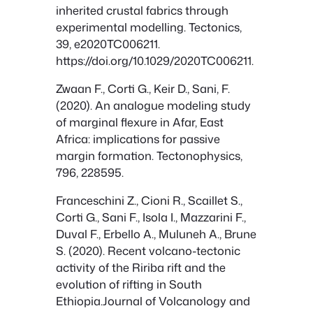
inherited crustal fabrics through
experimental modelling. Tectonics,
39, e2020TC006211.
https://doi.org/10.1029/2020TC006211.
Zwaan F., Corti G., Keir D., Sani, F.
(2020). An analogue modeling study
of marginal flexure in Afar, East
Africa: implications for passive
margin formation. Tectonophysics,
796, 228595.
Franceschini Z., Cioni R., Scaillet S.,
Corti G., Sani F., Isola I., Mazzarini F.,
Duval F., Erbello A., Muluneh A., Brune
S. (2020). Recent volcano-tectonic
activity of the Ririba rift and the
evolution of rifting in South
Ethiopia.Journal of Volcanology and