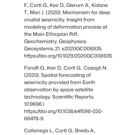
F., Corti G., Keir D., Glerum A., Kidane
T., Mori J. (2020). Mechanism for deep
crustal seismicity: Insight from
modeling of deformation process at
the Main Ethiopian Rift.
Geochemistry, Geophysics,
Geosystems, 21, e2020GC008935.
https://doi.org/10.1029/2020GC008935.
Farolfi G., Keir D., Corti G., Casagli N.
(2020). Spatial forecasting of
seismicity provided from Earth
observation by space satellite
technology. Scientific Reports,
10:9696 |
https://doi.org/10.1038/s41598-020-
66478-9.
Collanega L., Corti G., Breda A.,