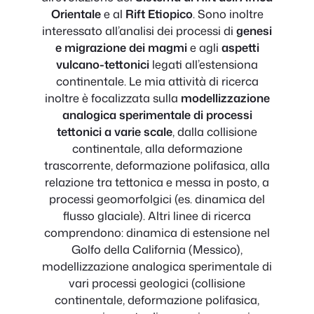
Orientale
e al
Rift Etiopico
. Sono inoltre
interessato all’analisi dei processi di
genesi
e migrazione dei magmi
e agli
aspetti
vulcano-tettonici
legati all’estensiona
continentale. Le mia attività di ricerca
inoltre è focalizzata sulla
modellizzazione
analogica sperimentale di processi
tettonici a varie scale
, dalla collisione
continentale, alla deformazione
trascorrente, deformazione polifasica, alla
relazione tra tettonica e messa in posto, a
processi geomorfolgici (es. dinamica del
flusso glaciale). Altri linee di ricerca
comprendono: dinamica di estensione nel
Golfo della California (Messico),
modellizzazione analogica sperimentale di
vari processi geologici (collisione
continentale, deformazione polifasica,