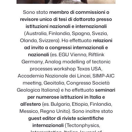
Sono stato
membro di commissioni o
revisore unico di tesi di dottorato presso
istituzioni nazionali e internazionali
(Australia, Finlandia, Spagna, Svezia,
Olanda, Svizzera). Ho effettuato
relazioni
ad invito a congressi internazionali e
nazionali
(es. EGU Vienna, Riftlink
Germany, Analog modelling of tectonic
processes workshop Texas USA,
Accademia Nazionale dei Lincei, SIMP-AIC
meeting, Geoitalia, Congresso Società
Geologica Italiana) e ho effettuato
seminari
per numerose istituzioni in Italia e
all’estero
(es. Bulgaria, Etiopia, Finlandia,
Messico, Regno Unito). Sono inoltre stato
guest editor di riviste scientifiche
internazionali
(Tectonphysics,