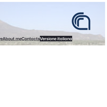
ve
About me
Contacts
Versione italiana