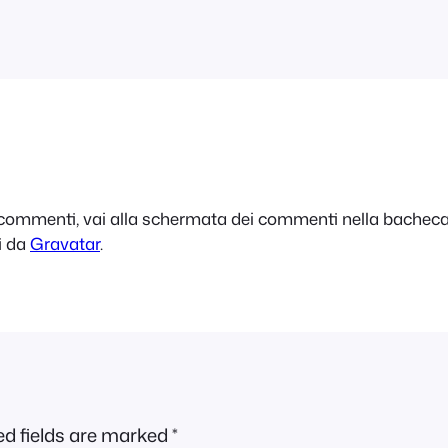
e commenti, vai alla schermata dei commenti nella bacheca
i da
Gravatar
.
ed fields are marked
*